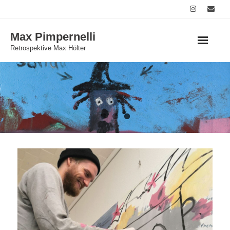
Skip
to
Max Pimpernelli
content
Retrospektive Max Hölter