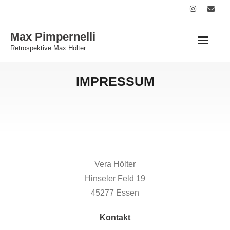
Skip
to
Max Pimpernelli
content
Retrospektive Max Hölter
IMPRESSUM
Vera Hölter
Hinseler Feld 19
45277 Essen
Kontakt